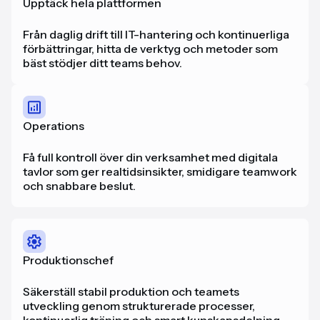
Upptäck hela plattformen
Från daglig drift till IT-hantering och kontinuerliga
förbättringar, hitta de verktyg och metoder som
bäst stödjer ditt teams behov.
Operations
Få full kontroll över din verksamhet med digitala
tavlor som ger realtidsinsikter, smidigare teamwork
och snabbare beslut.
Produktionschef
Säkerställ stabil produktion och teamets
utveckling genom strukturerade processer,