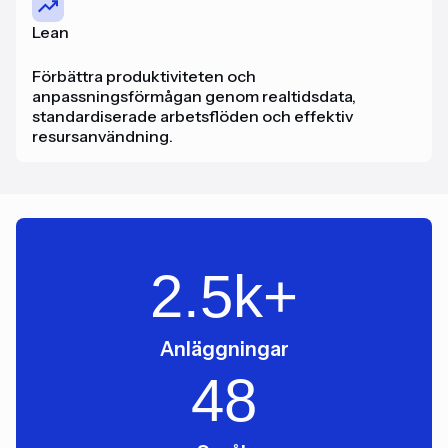
Lean
Förbättra produktiviteten och
anpassningsförmågan genom realtidsdata,
standardiserade arbetsflöden och effektiv
resursanvändning.
2.5
k+
Anläggningar
48