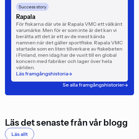
Success story
Rapala
För fiskarna där ute är Rapala VMC ett välkänt
varumärke. Men för er som inte är det kan vi
berätta att det är ett av de mest kända
namnen när det gäller sportfiske. Rapala VMC
startade som en liten tillverkare av fiskebeten
i Finland, men idag har de vuxit till en global
koncern med fabriker och lager över hela
världen.
Läs framgångshistoria
Se alla framgångshistorier
Läs det senaste från vår blogg
Läs allt