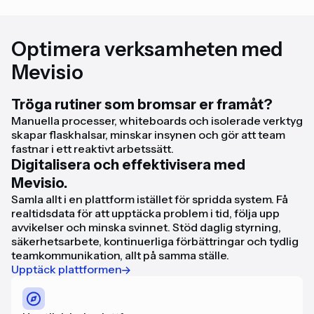
Optimera verksamheten med
Mevisio
Tröga rutiner som bromsar er framåt?
Manuella processer, whiteboards och isolerade verktyg
skapar flaskhalsar, minskar insynen och gör att team
fastnar i ett reaktivt arbetssätt.
Digitalisera och effektivisera med
Mevisio.
Samla allt i en plattform istället för spridda system. Få
realtidsdata för att upptäcka problem i tid, följa upp
avvikelser och minska svinnet. Stöd daglig styrning,
säkerhetsarbete, kontinuerliga förbättringar och tydlig
teamkommunikation, allt på samma ställe.
Upptäck plattformen