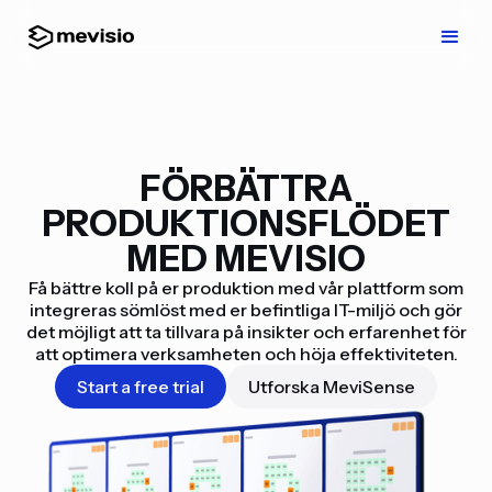
FÖRBÄTTRA
PRODUKTIONSFLÖDET
MED MEVISIO
Få bättre koll på er produktion med vår plattform som
integreras sömlöst med er befintliga IT-miljö och gör
det möjligt att ta tillvara på insikter och erfarenhet för
att optimera verksamheten och höja effektiviteten.
Start a free trial
Utforska MeviSense