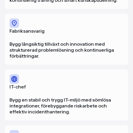
kontinuerlig träning och smart kunskapsdelning.
Fabriksansvarig
Bygg långsiktig tillväxt och innovation med
strukturerad problemlösning och kontinuerliga
förbättringar.
IT-chef
Bygg en stabil och trygg IT-miljö med sömlösa
integrationer, förebyggande riskarbete och
effektiv incidenthantering.