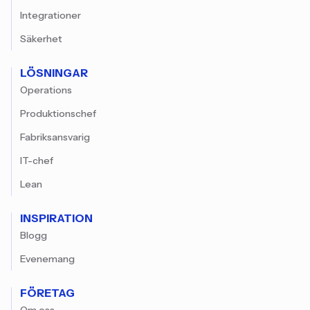
Integrationer
Säkerhet
LÖSNINGAR
Operations
Produktionschef
Fabriksansvarig
IT-chef
Lean
INSPIRATION
Blogg
Evenemang
FÖRETAG
Om oss