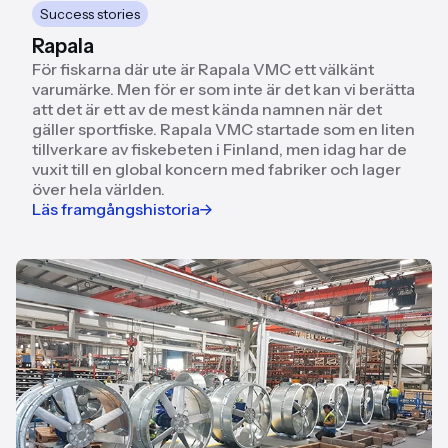
Success stories
Rapala
För fiskarna där ute är Rapala VMC ett välkänt
varumärke. Men för er som inte är det kan vi berätta
att det är ett av de mest kända namnen när det
gäller sportfiske. Rapala VMC startade som en liten
tillverkare av fiskebeten i Finland, men idag har de
vuxit till en global koncern med fabriker och lager
över hela världen.
Läs framgångshistoria