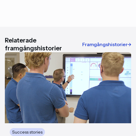
Relaterade
Framgångshistorier
framgångshistorier
Success stories