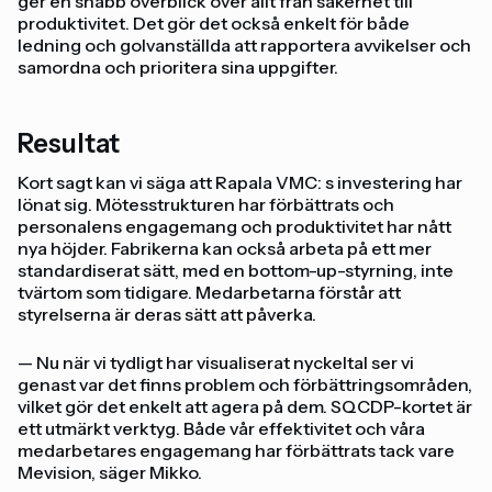
ger en snabb överblick över allt från säkerhet till
produktivitet. Det gör det också enkelt för både
ledning och golvanställda att rapportera avvikelser och
samordna och prioritera sina uppgifter.
Resultat
Kort sagt kan vi säga att Rapala VMC: s investering har
lönat sig. Mötesstrukturen har förbättrats och
personalens engagemang och produktivitet har nått
nya höjder. Fabrikerna kan också arbeta på ett mer
standardiserat sätt, med en bottom-up-styrning, inte
tvärtom som tidigare. Medarbetarna förstår att
styrelserna är deras sätt att påverka.
— Nu när vi tydligt har visualiserat nyckeltal ser vi
genast var det finns problem och förbättringsområden,
vilket gör det enkelt att agera på dem. SQCDP-kortet är
ett utmärkt verktyg. Både vår effektivitet och våra
medarbetares engagemang har förbättrats tack vare
Mevision, säger Mikko.