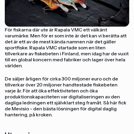
För fiskarna där ute är Rapala VMC ett välkänt
varumärke. Men för er som inte är det kan vi berätta att
det är ett av de mest kända namnen när det gäller
sportfiske. Rapala VMC startade som en liten
tillverkare av fiskebeten i Finland, men idag har de vuxit
till en global koncern med fabriker och lager över hela
världen.
De säljer årligen för cirka 300 miljoner euro och de
tillverkar över 20 miljoner handtestade fiskebeten
varje år. För att öka effektiviteten och öka
produktionskapaciteten var digitaliseringen av den
dagliga ledningen ett självklart steg framåt. Så här fick
de Mevisio - den bästa lösningen för digital daglig
hantering, på kroken.