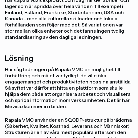
lager som är spridda över hela världen, till exempel i
Finland, Estland, Frankrike, Storbritannien, USA och
Kanada - med alla kulturella skillnader och lokala
förhållanden som följer med det. Så variationen var
stor mellan olika enheter och det fanns ingen tydlig
standardisering av den dagliga ledningen.
Lösning
Här såg ledningen på Rapala VMC en möjlighet till
förbättring och målet var tydligt: de ville öka
engagemanget och produktiviteten hos sina anställda.
Så syftet var därför att hitta en plattform som skulle
hjälpa dem både att organisera arbetet och visualisera
och sprida information inom verksamheten. Det är här
Mevisio kommer in i bilden.
Rapala VMC använder en SQCDP-struktur på brädorna
(Säkerhet, Kvalitet, Kostnad, Leverans och Människor).
Strukturen är en av våra mest populära eftersom den