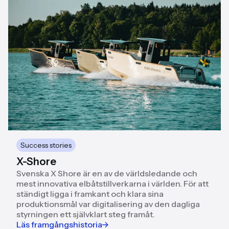
Success stories
X-Shore
Svenska X Shore är en av de världsledande och
mest innovativa elbåtstillverkarna i världen. För att
ständigt ligga i framkant och klara sina
produktionsmål var digitalisering av den dagliga
styrningen ett självklart steg framåt.
Läs framgångshistoria