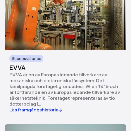
Success stories
EVVA
EVVA är en av Europas ledande tillverkare av
mekaniska och elektroniska låssystem. Det
familjeägda företaget grundades i Wien 1919 och
är fortfarande en av Europas ledande tillverkare av
säkerhetsteknik. Företaget representeras av tio
dotterbolag i...
Läs framgångshistoria