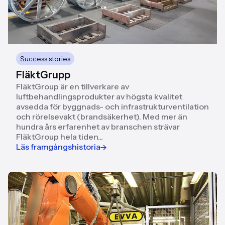
Success stories
FläktGrupp
FläktGroup är en tillverkare av
luftbehandlingsprodukter av högsta kvalitet
avsedda för byggnads- och infrastrukturventilation
och rörelsevakt (brandsäkerhet). Med mer än
hundra års erfarenhet av branschen strävar
FläktGroup hela tiden...
Läs framgångshistoria