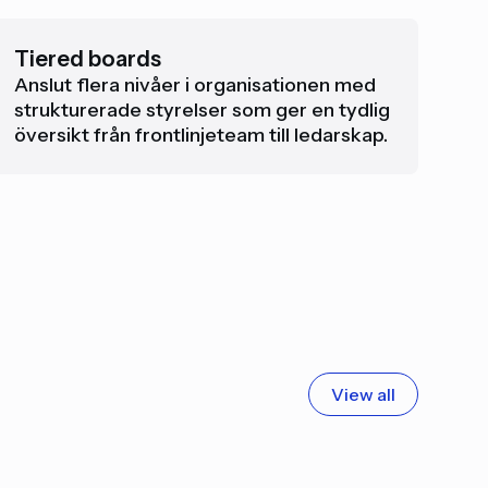
Tiered boards
Anslut flera nivåer i organisationen med
strukturerade styrelser som ger en tydlig
översikt från frontlinjeteam till ledarskap.
View all