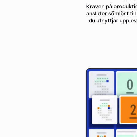
Kraven på produktio
ansluter sömlöst til
du utnyttjar upplev