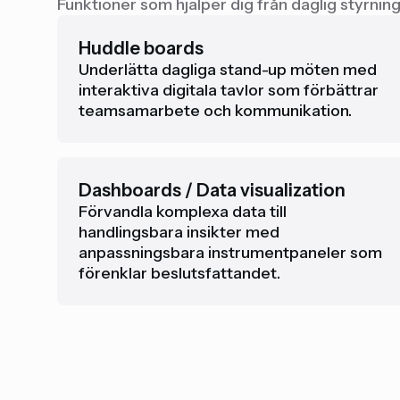
Funktioner som hjälper dig från daglig styrning
Huddle boards
Underlätta dagliga stand-up möten med
interaktiva digitala tavlor som förbättrar
teamsamarbete och kommunikation.
Dashboards / Data visualization
Förvandla komplexa data till
handlingsbara insikter med
anpassningsbara instrumentpaneler som
förenklar beslutsfattandet.