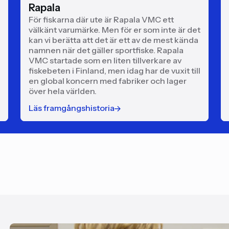
Rapala
För fiskarna där ute är Rapala VMC ett
välkänt varumärke. Men för er som inte är det
kan vi berätta att det är ett av de mest kända
namnen när det gäller sportfiske. Rapala
VMC startade som en liten tillverkare av
fiskebeten i Finland, men idag har de vuxit till
en global koncern med fabriker och lager
över hela världen.
Läs framgångshistoria