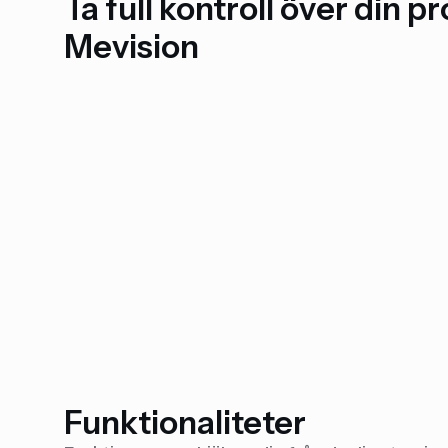
Ta full kontroll över din 
Mevision
Funktionaliteter