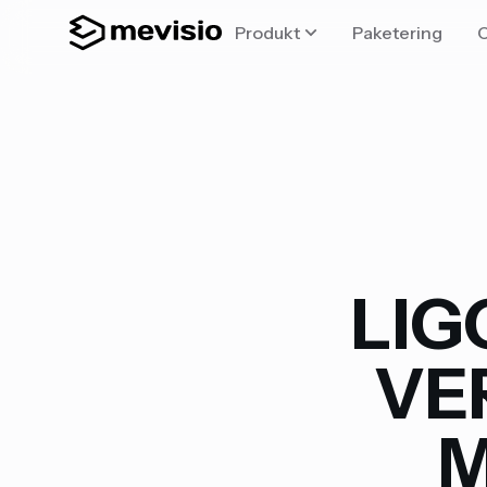
Produkt
Paketering
LIG
VE
M