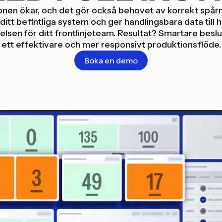
nen ökar, och det gör också behovet av korrekt spårnin
l ditt befintliga system och ger handlingsbara data till
elsen för ditt frontlinjeteam. Resultat? Smartare beslu
ett effektivare och mer responsivt produktionsflöde.
Boka en demo