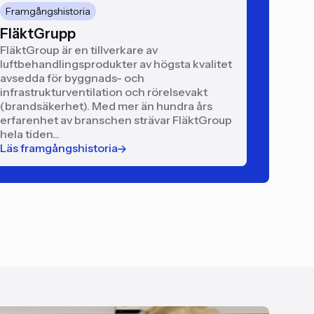
Framgångshistoria
FläktGrupp
FläktGroup är en tillverkare av
luftbehandlingsprodukter av högsta kvalitet
avsedda för byggnads- och
infrastrukturventilation och rörelsevakt
(brandsäkerhet). Med mer än hundra års
erfarenhet av branschen strävar FläktGroup
hela tiden...
Läs framgångshistoria