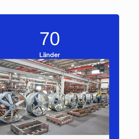
70
Länder