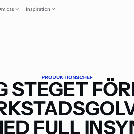
Om oss
Inspiration
PRODUKTIONSCHEF
G STEGET FÖR
RKSTADSGOLV
ED FULL INSY