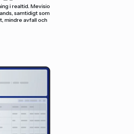
g i realtid. Mevisio
 hands, samtidigt som
t, mindre avfall och