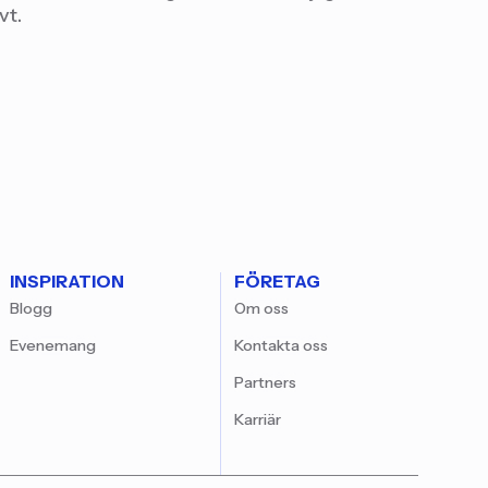
vt.
INSPIRATION
FÖRETAG
Blogg
Om oss
Evenemang
Kontakta oss
Partners
Karriär