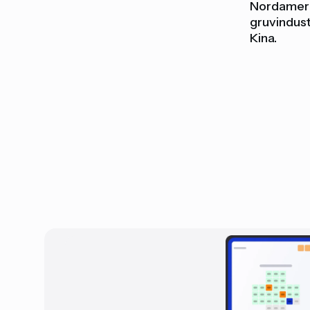
Nordamerik
gruvindust
Kina.