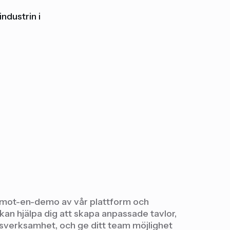
ndustrin i
-mot-en-demo av vår plattform och
kan hjälpa dig att skapa anpassade tavlor,
ärsverksamhet, och ge ditt team möjlighet