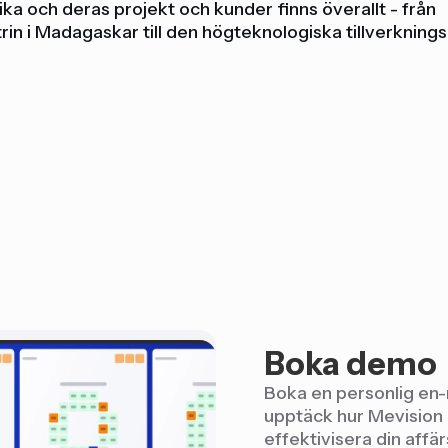
a och deras projekt och kunder finns överallt - från
rin i Madagaskar till den högteknologiska tillverkningsi
Boka demo
Boka en personlig en
upptäck hur Mevision 
effektivisera din aff