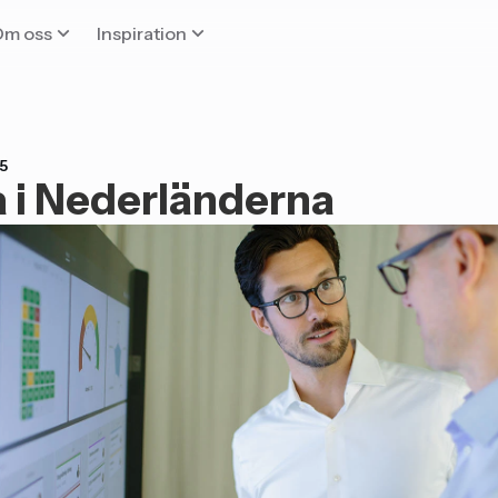
Om oss
Inspiration
5
a i Nederländerna